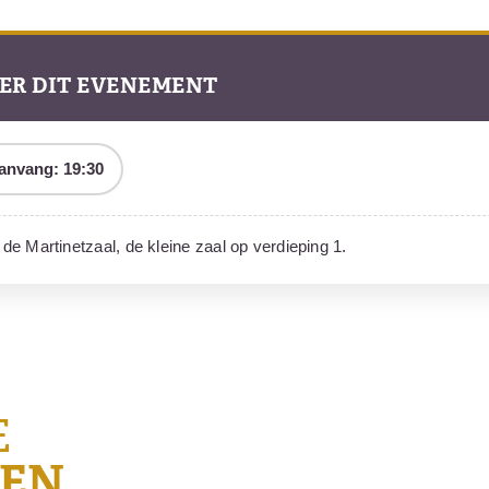
ER DIT EVENEMENT
anvang: 19:30
n de Martinetzaal, de kleine zaal op verdieping 1.
E
GEN