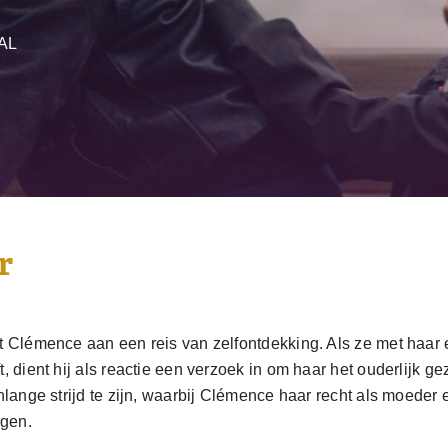
AL
r
nt Clémence aan een reis van zelfontdekking. Als ze met haar 
t, dient hij als reactie een verzoek in om haar het ouderlijk 
enlange strijd te zijn, waarbij Clémence haar recht als moeder 
igen.