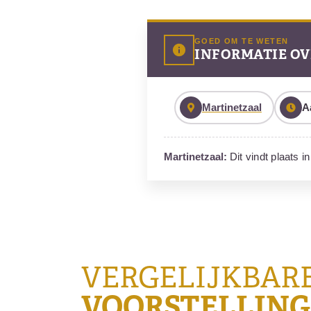
GOED OM TE WETEN
INFORMATIE OV
Martinetzaal
A
Martinetzaal:
Dit vindt plaats i
VERGELIJKBAR
VOORSTELLIN