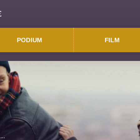
E
PODIUM
FILM