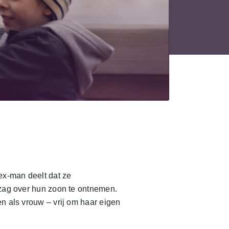
ex-man deelt dat ze
gezag over hun zoon te ontnemen.
en als vrouw – vrij om haar eigen