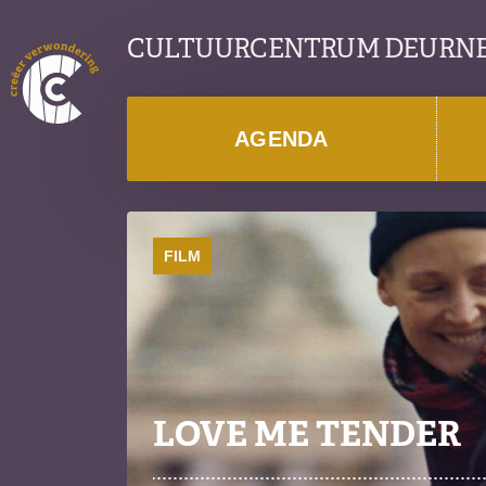
CULTUURCENTRUM DEURN
AGENDA
FILM
LOVE ME TENDER