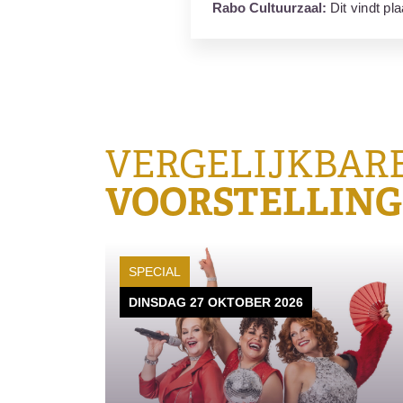
Rabo Cultuurzaal:
Dit vindt pl
VERGELIJKBAR
VOORSTELLIN
SPECIAL
DINSDAG 27 OKTOBER 2026