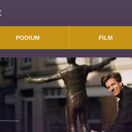
E
PODIUM
FILM