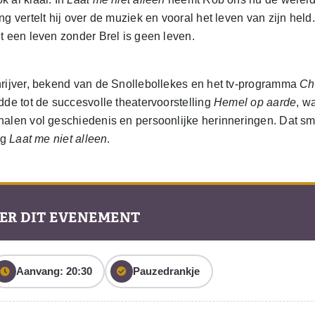
g vertelt hij over de muziek en vooral het leven van zijn hel
t een leven zonder Brel is geen leven.
rijver, bekend van de Snollebollekes en het tv-programma
Ch
dde tot de succesvolle theatervoorstelling
Hemel op aarde
, w
alen vol geschiedenis en persoonlijke herinneringen. Dat sma
ng
Laat me niet alleen
.
ER DIT EVENEMENT
Aanvang: 20:30
Pauzedrankje