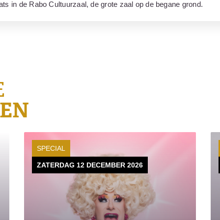
aats in de Rabo Cultuurzaal, de grote zaal op de begane grond.
E
GEN
SPECIAL
ZATERDAG 12 DECEMBER 2026