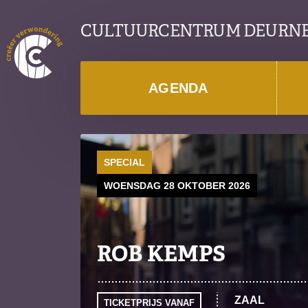
CULTUURCENTRUM DEURN
AGENDA
SPECIAL
WOENSDAG 28 OKTOBER 2026
ROB KEMPS
ZAAL
TICKETPRIJS VANAF