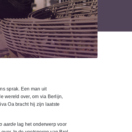
ans sprak. Een man uit
e wereld over, om via Berlijn,
va Oa bracht hij zijn laatste
p aarde
lag het onderwerp voor
ver. In de voetsporen van Brel.