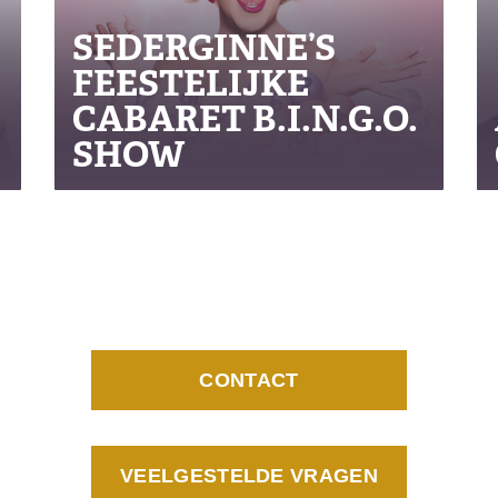
SEDERGINNE’S
FEESTELIJKE
CABARET B.I.N.G.O.
SHOW
CONTACT
VEELGESTELDE VRAGEN