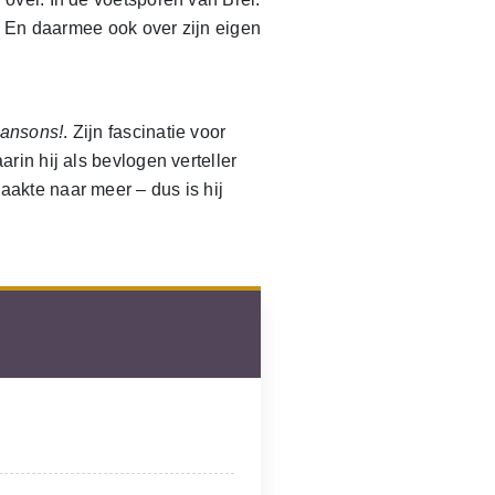
d. En daarmee ook over zijn eigen
ansons!
. Zijn fascinatie voor
aarin hij als bevlogen verteller
akte naar meer – dus is hij