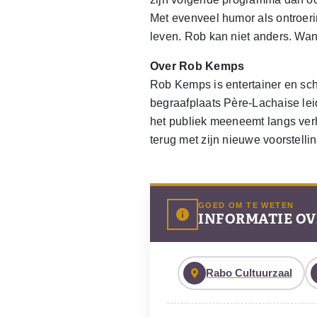
Met evenveel humor als ontroerin
leven. Rob kan niet anders. Wan
Over Rob Kemps
Rob Kemps is entertainer en sch
begraafplaats Père-Lachaise lei
het publiek meeneemt langs verh
terug met zijn nieuwe voorstelli
GOED OM TE WETEN
INFORMATIE OV
Rabo Cultuurzaal