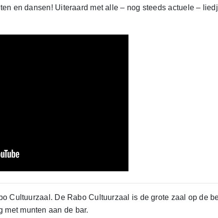
eten en dansen! Uiteraard met alle – nog steeds actuele – lied
abo Cultuurzaal. De Rabo Cultuurzaal is de grote zaal op de b
g met munten aan de bar.