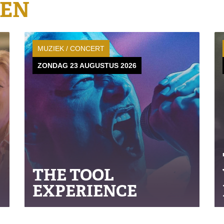
GEN
MUZIEK / CONCERT
ZONDAG 23 AUGUSTUS 2026
THE TOOL
EXPERIENCE