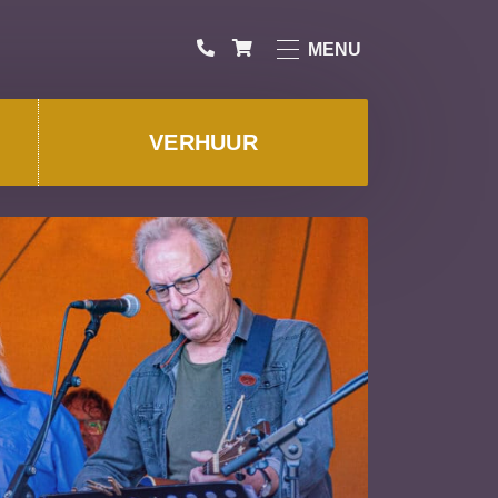
MENU
VERHUUR