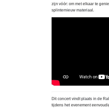
zijn vóór: om met elkaar te geni
splinternieuw materiaal.
Dit concert vindt plaats in de R
tijdens het evenement eenvoudi