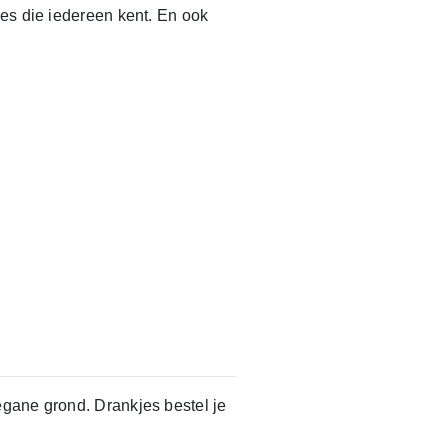
jes die iedereen kent. En ook
egane grond. Drankjes bestel je