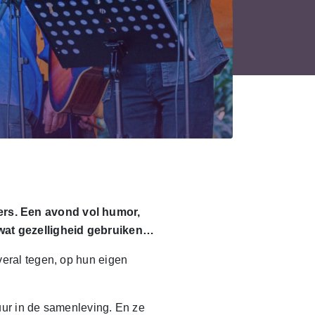
ers. Een avond vol humor,
 wat gezelligheid gebruiken…
eral tegen, op hun eigen
uur in de samenleving. En ze