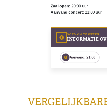
Zaal open:
20:00 uur
Aanvang concert:
21:00 uur
GOED OM TE WETEN
INFORMATIE OV
Aanvang: 21:00
VERGELIJKBAR