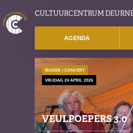
CULTUURCENTRUM DEURN
AGENDA
MUZIEK / CONCERT
VRIJDAG 24 APRIL 2026
VEULPOEPERS 3.0