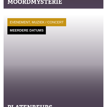
MOORDMYSTERIE
EVENEMENT, MUZIEK / CONCERT
MEERDERE DATUMS